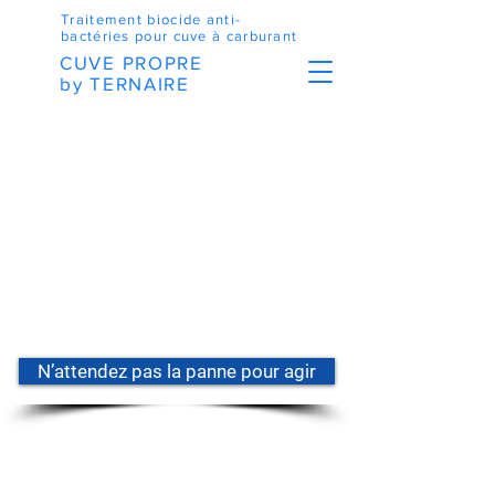
Traitement biocide anti-
bactéries pour cuve à carburant
CUVE PROPRE
by TERNAIRE
N’attendez pas la panne pour agir
35500 ERBREE, France